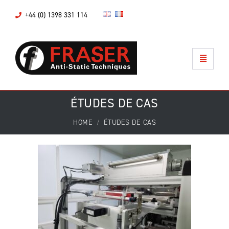
+44 (0) 1398 331 114
ÉTUDES DE CAS
HOME
ÉTUDES DE CAS