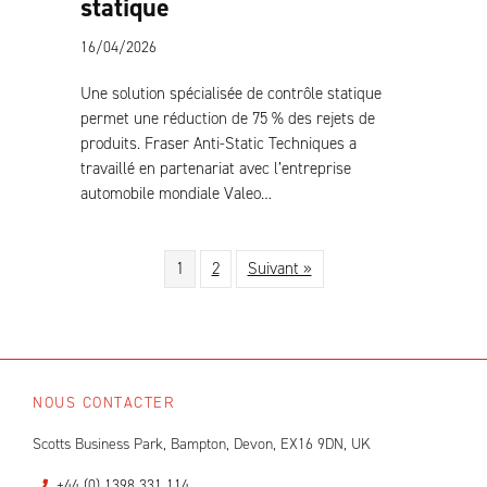
statique
16/04/2026
Une solution spécialisée de contrôle statique
permet une réduction de 75 % des rejets de
produits. Fraser Anti-Static Techniques a
travaillé en partenariat avec l’entreprise
automobile mondiale Valeo…
1
2
Suivant »
NOUS CONTACTER
Scotts Business Park, Bampton, Devon, EX16 9DN, UK
+44 (0) 1398 331 114