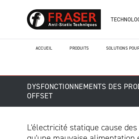
TECHNOLOG
ACCUEIL
PRODUITS
SOLUTIONS POUR
DYSFONCTIONNEMENTS DES PROD
OFFSET
L'électricité statique cause de
qu'une mauvaise alimentation e