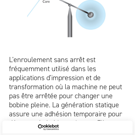
L'enroulement sans arrêt est
fréquemment utilisé dans les
applications d'impression et de
transformation où la machine ne peut
pas être arrêtée pour changer une
bobine pleine. La génération statique
assure une adhésion temporaire pour
démarrer la bobine suivante. Elle
remplace les machines de pose de