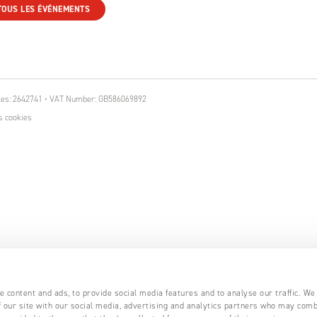
TOUS LES ÉVÉNEMENTS
ales: 2642741 • VAT Number: GB586069892
s cookies
 content and ads, to provide social media features and to analyse our traffic. We
 our site with our social media, advertising and analytics partners who may comb