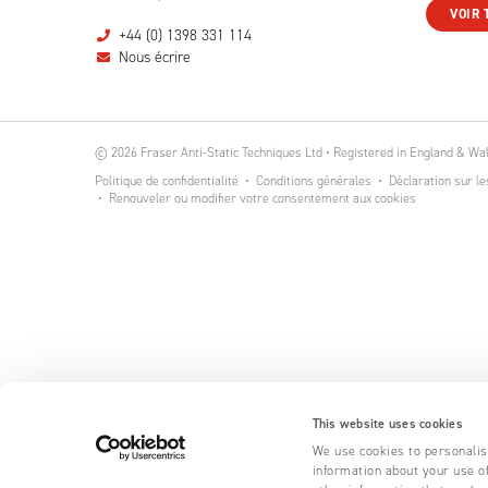
VOIR 
+44 (0) 1398 331 114
Nous écrire
© 2026 Fraser Anti-Static Techniques Ltd • Registered in England & W
Politique de confidentialité
Conditions générales
Déclaration sur le
Renouveler ou modifier votre consentement aux cookies
This website uses cookies
We use cookies to personalise
information about your use of