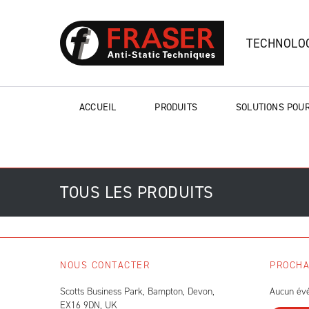
TECHNOLOG
ACCUEIL
PRODUITS
SOLUTIONS POUR
TOUS LES PRODUITS
NOUS CONTACTER
PROCHA
Scotts Business Park, Bampton, Devon,
Aucun év
EX16 9DN, UK