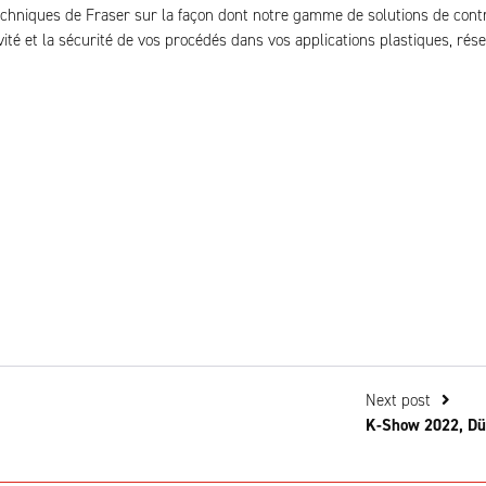
techniques de Fraser sur la façon dont notre gamme de solutions de cont
ivité et la sécurité de vos procédés dans vos applications plastiques, rés
Next post
K-Show 2022, Dü