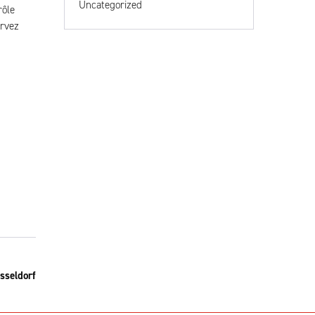
Uncategorized
rôle
ervez
sseldorf