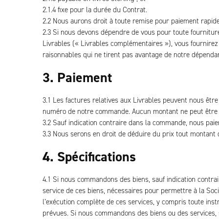
2.1.4 fixe pour la durée du Contrat.
2.2 Nous aurons droit à toute remise pour paiement rapi
2.3 Si nous devons dépendre de vous pour toute fournitur
Livrables (« Livrables complémentaires »), vous fournirez
raisonnables qui ne tirent pas avantage de notre dépenda
3. Paiement
3.1 Les factures relatives aux Livrables peuvent nous être
numéro de notre commande. Aucun montant ne peut être fa
3.2 Sauf indication contraire dans la commande, nous paier
3.3 Nous serons en droit de déduire du prix tout montant
4. Spécifications
4.1 Si nous commandons des biens, sauf indication contrair
service de ces biens, nécessaires pour permettre à la Soc
l’exécution complète de ces services, y compris toute inst
prévues. Si nous commandons des biens ou des services, sau