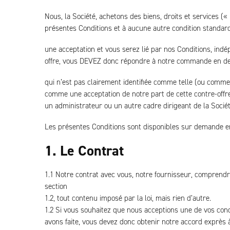
Nous, la Société, achetons des biens, droits et services 
présentes Conditions et à aucune autre condition standar
une acceptation et vous serez lié par nos Conditions, in
offre, vous DEVEZ donc répondre à notre commande en des t
qui n’est pas clairement identifiée comme telle (ou comme
comme une acceptation de notre part de cette contre-offre
un administrateur ou un autre cadre dirigeant de la Socié
Les présentes Conditions sont disponibles sur demande en
1. Le Contrat
1.1 Notre contrat avec vous, notre fournisseur, comprend
section
1.2, tout contenu imposé par la loi, mais rien d’autre.
1.2 Si vous souhaitez que nous acceptions une de vos cond
avons faite, vous devez donc obtenir notre accord exprès à