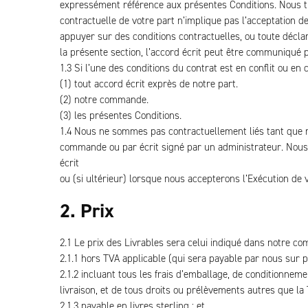
expressément référence aux présentes Conditions. Nous tr
contractuelle de votre part n’implique pas l’acceptation 
appuyer sur des conditions contractuelles, ou toute décla
la présente section, l’accord écrit peut être communiqué 
1.3 Si l’une des conditions du contrat est en conflit ou en
(1) tout accord écrit exprès de notre part.
(2) notre commande.
(3) les présentes Conditions.
1.4 Nous ne sommes pas contractuellement liés tant que
commande ou par écrit signé par un administrateur. Nous
écrit
ou (si ultérieur) lorsque nous accepterons l’Exécution de v
2. Prix
2.1 Le prix des Livrables sera celui indiqué dans notre com
2.1.1 hors TVA applicable (qui sera payable par nous sur p
2.1.2 incluant tous les frais d’emballage, de conditionneme
livraison, et de tous droits ou prélèvements autres que la
2.1.3 payable en livres sterling ; et