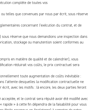
exécution complète de toutes vos
s ou telles que convenues par nous par écrit, sous réserve
églementaires concernant l’exécution du contrat, et de
ins) sous réserve que nous demandions une inspection dans
fabrication, stockage ou manutention soient conformes au
 compris en matière de qualité et de calendrier), vous
ication réduirait vos coûts, le prix contractuel sera
tionnellement toute augmentation de coûts inévitable :
ans l’attente desquelles la modification contractuelle ne
écrit, avec les motifs : là encore, les deux parties feront
 acceptée, et le contrat sera réputé avoir été modifié avec
« rapide » à cette fin dépendra de la faisabilité pour vous