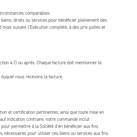
circonstances comparables.
iens, droits ou services pour bénéficier pleinement des
 mois suivant l’Exécution complète, à des prix justes et
ection 4.1) ou après. Chaque facture doit mentionner le
s duquel nous recevons la facture.
on et certification pertinentes, ainsi que toute mise en
sauf indication contraire, notre commande inclut
 pour permettre à la Société d’en bénéficier aux fins
 nécessaires pour utiliser ces biens ou services aux fins