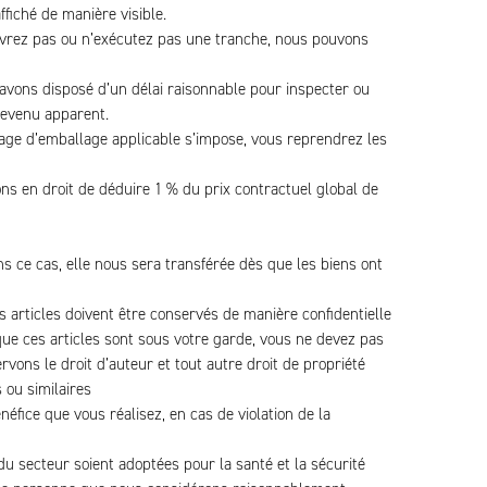
fiché de manière visible.
 livrez pas ou n’exécutez pas une tranche, nous pouvons
 avons disposé d’un délai raisonnable pour inspecter ou
 devenu apparent.
age d’emballage applicable s’impose, vous reprendrez les
ns en droit de déduire 1 % du prix contractuel global de
ans ce cas, elle nous sera transférée dès que les biens ont
s articles doivent être conservés de manière confidentielle
e ces articles sont sous votre garde, vous ne devez pas
ervons le droit d’auteur et tout autre droit de propriété
 ou similaires
fice que vous réalisez, en cas de violation de la
du secteur soient adoptées pour la santé et la sécurité