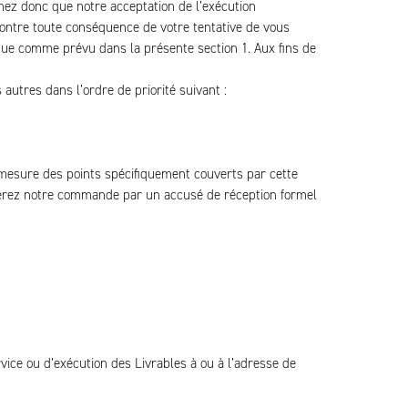
ez donc que notre acceptation de l’exécution
contre toute conséquence de votre tentative de vous
nue comme prévu dans la présente section 1. Aux fins de
 autres dans l’ordre de priorité suivant :
esure des points spécifiquement couverts par cette
terez notre commande par un accusé de réception formel
rvice ou d’exécution des Livrables à ou à l’adresse de