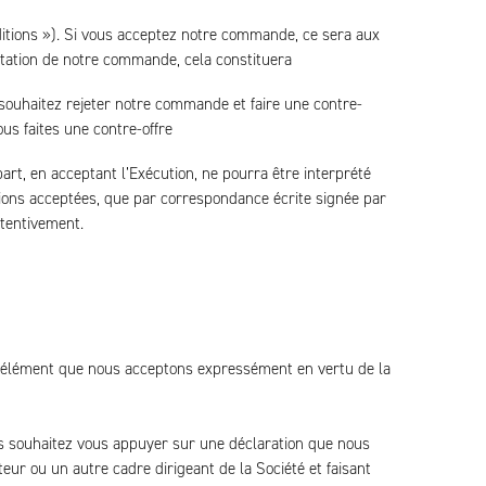
ditions »). Si vous acceptez notre commande, ce sera aux
tation de notre commande, cela constituera
souhaitez rejeter notre commande et faire une contre-
us faites une contre-offre
rt, en acceptant l’Exécution, ne pourra être interprété
tions acceptées, que par correspondance écrite signée par
ttentivement.
re élément que nous acceptons expressément en vertu de la
ous souhaitez vous appuyer sur une déclaration que nous
eur ou un autre cadre dirigeant de la Société et faisant