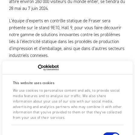
attire environ 260 000 visiteurs du monde entier, se tiendra du
28 mai au 7 juin 2024.
L’équipe d’experts en contrôle statique de Fraser sera
présente sur le stand 9E10, Hall 9, pour vous faire découvrir
notre gamme de solutions innovantes contre les problèmes
liés à l’électricité statique dans les procédés de production
d’impression et d’emballage, ainsi que dans d’autres secteurs
industriels connexes.
En savoir plus
ici
UNCATEGORIZED
16/04/2026
This website uses cookies
SHARE
We use cookies to personalise content and ads, to provide social
media features and to analyse our traffic. We also share
information about your use of our site with our social media,
advertising and analytics partners who may combine it with other
information that you’ve provided to them or that they’ve collected
from your use of their services.
Dernière mise à jour: 17 avril, 2026
Consent