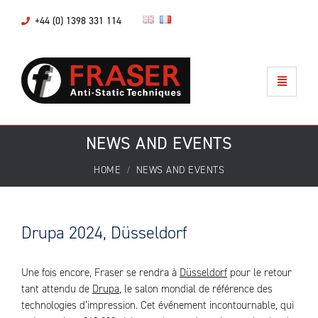
+44 (0) 1398 331 114
NEWS AND EVENTS
HOME
NEWS AND EVENTS
Drupa 2024, Düsseldorf
Une fois encore, Fraser se rendra à
Düsseldorf
pour le retour
tant attendu de
Drupa
, le salon mondial de référence des
technologies d’impression. Cet événement incontournable, qui