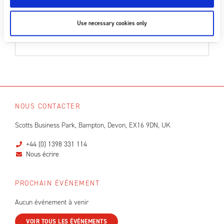
CATÉGORIES
Use necessary cookies only
Études de cas
Uncategorized
NOUS CONTACTER
Scotts Business Park, Bampton, Devon, EX16 9DN, UK
+44 (0) 1398 331 114
Nous écrire
PROCHAIN ÉVÉNEMENT
Aucun événement à venir
VOIR TOUS LES ÉVÉNEMENTS