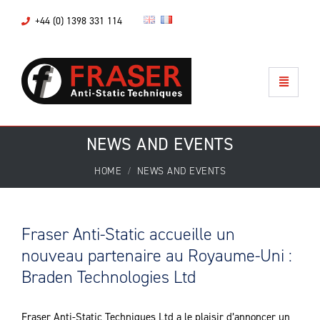
+44 (0) 1398 331 114
NEWS AND EVENTS
HOME
NEWS AND EVENTS
Fraser Anti-Static accueille un
nouveau partenaire au Royaume-Uni :
Braden Technologies Ltd
Fraser Anti-Static Techniques Ltd a le plaisir d’annoncer un