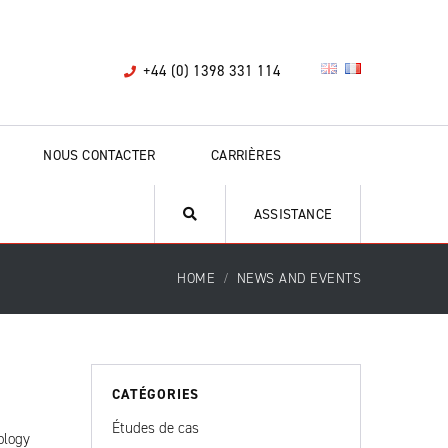
+44 (0) 1398 331 114
NOUS CONTACTER
CARRIÈRES
ASSISTANCE
HOME
NEWS AND EVENTS
CATÉGORIES
Études de cas
ology