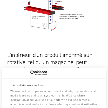
L'intérieur d'un produit imprimé sur
rotative, tel qu'un magazine, peut
recevoir une charge pour qu'il s'ouvre
et tombe sur une brocheuse à cheval.
This website uses cookies
We use cookies to personalise content and ads, to provide social
media features and to analyse our traffic. We also share
Besoin d'assistance ?
NOUS CONTACTER
information about your use of our site with our social media,
advertising and analytics partners who may combine it with other