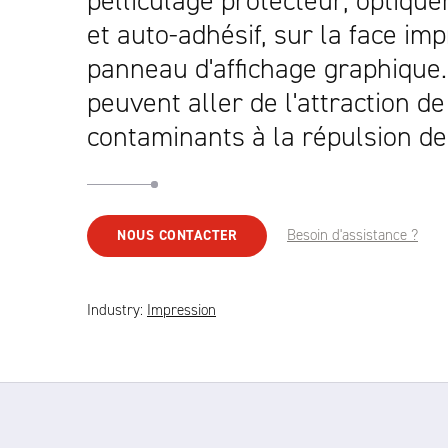
pelliculage protecteur, optiqu
et auto-adhésif, sur la face im
panneau d'affichage graphique
peuvent aller de l'attraction d
contaminants à la répulsion de
Besoin d'assistance ?
NOUS CONTACTER
Industry:
Impression