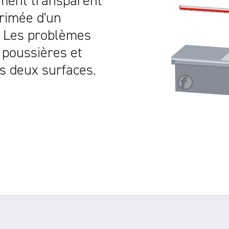
ement transparent
primée d'un
. Les problèmes
e poussières et
s deux surfaces.