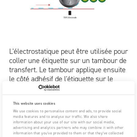
L'électrostatique peut être utilisée pour
coller une étiquette sur un tambour de
transfert. Le tambour applique ensuite
le côté adhésif de l'étiquette sur le
produit.
This website uses cookies
We use cookies to personalise content and ads, to provide social
media features and to analyse our traffic. We also share
Besoin d'assistance ?
NOUS CONTACTER
information about your use of our site with our social media,
advertising and analytics partners who may combine it with other
information that you’ve provided to them or that they’ve collected