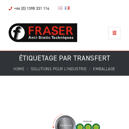
+44 (0) 1398 331 114
ÉTIQUETAGE PAR TRANSFERT
HOME
SOLUTIONS POUR L'INDUSTRIE
EMBALLAGE