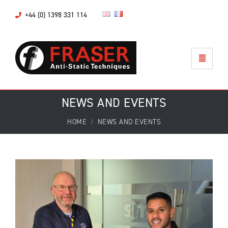
+44 (0) 1398 331 114
NEWS AND EVENTS
HOME
NEWS AND EVENTS