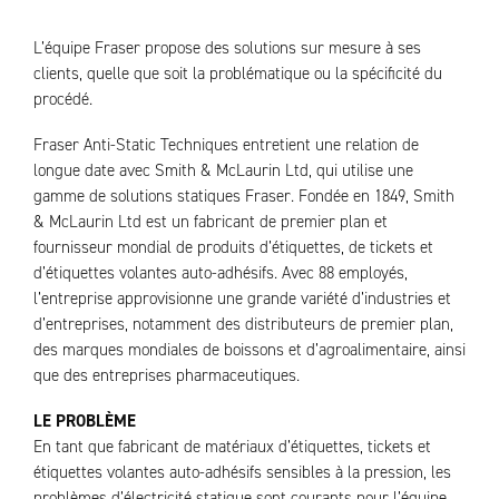
L’équipe Fraser propose des solutions sur mesure à ses
clients, quelle que soit la problématique ou la spécificité du
procédé.
Fraser Anti-Static Techniques entretient une relation de
longue date avec Smith & McLaurin Ltd, qui utilise une
gamme de solutions statiques Fraser. Fondée en 1849, Smith
& McLaurin Ltd est un fabricant de premier plan et
fournisseur mondial de produits d’étiquettes, de tickets et
d’étiquettes volantes auto-adhésifs. Avec 88 employés,
l’entreprise approvisionne une grande variété d’industries et
d’entreprises, notamment des distributeurs de premier plan,
des marques mondiales de boissons et d’agroalimentaire, ainsi
que des entreprises pharmaceutiques.
LE PROBLÈME
En tant que fabricant de matériaux d’étiquettes, tickets et
étiquettes volantes auto-adhésifs sensibles à la pression, les
problèmes d’électricité statique sont courants pour l’équipe