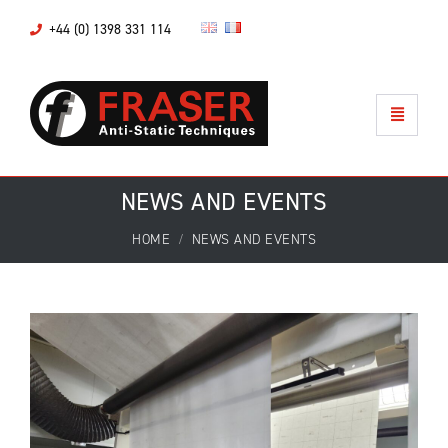
+44 (0) 1398 331 114
NEWS AND EVENTS
HOME
NEWS AND EVENTS