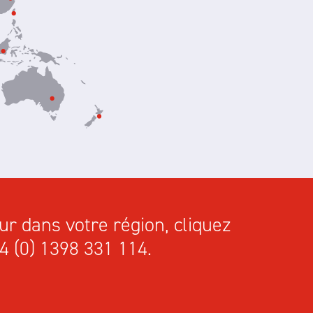
ur dans votre région, cliquez
4 (0) 1398 331 114.