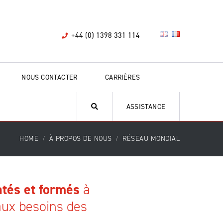
+44 (0) 1398 331 114
NOUS CONTACTER
CARRIÈRES
ASSISTANCE
HOME
À PROPOS DE NOUS
RÉSEAU MONDIAL
tés et formés
à
aux besoins des