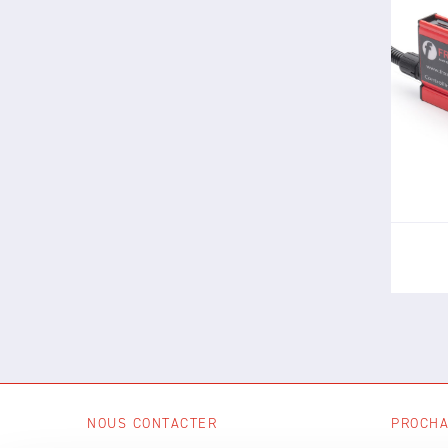
7
métho
ren
s
NOUS CONTACTER
PROCHA