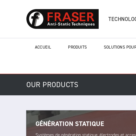
TECHNOLOG
ACCUEIL
PRODUITS
SOLUTIONS POUR
OUR PRODUCTS
GÉNÉRATION STATIQUE
Systèmes de génération statique, électrodes et acce