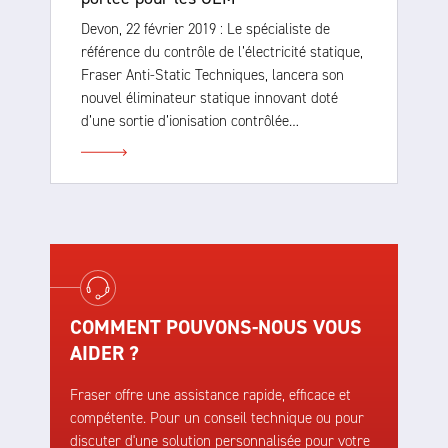
Devon, 22 février 2019 : Le spécialiste de
référence du contrôle de l’électricité statique,
Fraser Anti-Static Techniques, lancera son
nouvel éliminateur statique innovant doté
d’une sortie d’ionisation contrôlée…
COMMENT POUVONS-NOUS VOUS
AIDER ?
Fraser offre une assistance rapide, efficace et
compétente. Pour un conseil technique ou pour
discuter d'une solution personnalisée pour votre