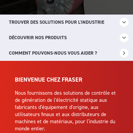
TROUVER DES SOLUTIONS POUR L'INDUSTRIE
DÉCOUVRIR NOS PRODUITS
COMMENT POUVONS-NOUS VOUS AIDER ?
BIENVENUE CHEZ FRASER
Nous fournissons des solutions de contrôle et
de génération de l'électricité statique aux
fabricants d'équipement d'origine, aux
utilisateurs finaux et aux distributeurs de
machines et de matériaux, pour l'industrie du
monde entier.