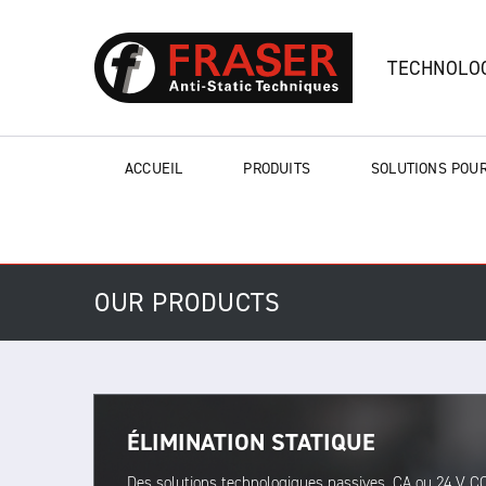
TECHNOLOG
ACCUEIL
PRODUITS
SOLUTIONS POUR
OUR PRODUCTS
ÉLIMINATION STATIQUE
Des solutions technologiques passives, CA ou 24 V C