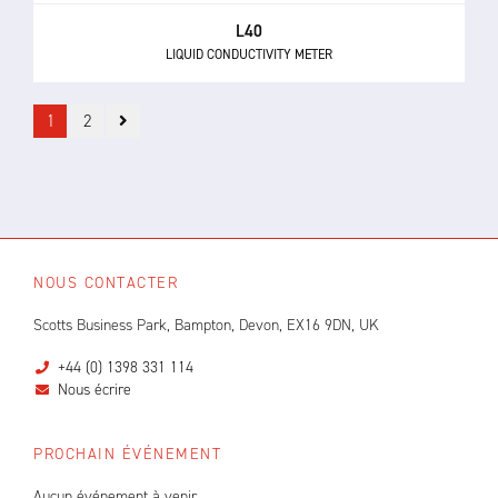
L40
LIQUID CONDUCTIVITY METER
1
2
NOUS CONTACTER
Scotts Business Park, Bampton, Devon, EX16 9DN, UK
+44 (0) 1398 331 114
Nous écrire
PROCHAIN ÉVÉNEMENT
Aucun événement à venir