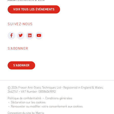
VOIR TOUS LES ÉVÉNEMENTS
SUIVEZ-NOUS
S'ABONNER
S'ABONNER
© 2026 Fraser Anti-Static Techniques Ltd • Registered in England & Wales:
2642741 • VAT Number: GB586069892
Politique de confidentialité
Conditions générales
Déclaration sur les cookies
Renouveler ou modifier votre consentement aux cookies
Conception du site
by
Matrix
.