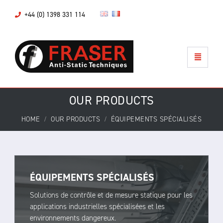
+44 (0) 1398 331 114
OUR PRODUCTS
HOME
OUR PRODUCTS
ÉQUIPEMENTS SPÉCIALISÉS
ÉQUIPEMENTS SPÉCIALISÉS
Solutions de contrôle et de mesure statique pour les
applications industrielles spécialisées et les
environnements dangereux.