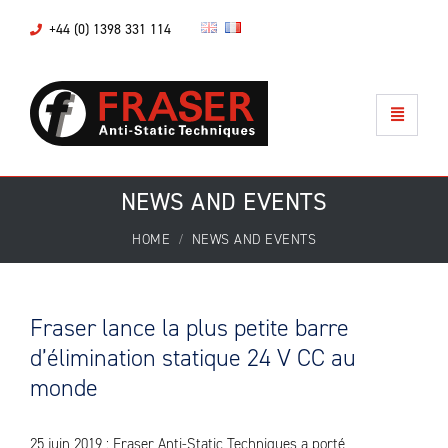
+44 (0) 1398 331 114
NEWS AND EVENTS
HOME
NEWS AND EVENTS
Fraser lance la plus petite barre
d’élimination statique 24 V CC au
monde
25 juin 2019 : Fraser Anti-Static Techniques a porté