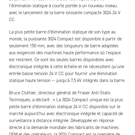
l’élimination statique à courte portée à un nouveau niveau
avec le lancement de la barre ionisante compacte 3024 24 V
CC.
La plus petite barre d’élimination statique de son type au
monde, la puissante 3024 Compact est disponible à partir de
seulement 150 mm, avec des longueurs de barre adaptées
aux exigences des machines haute performance où l’espace
est restreint. Ce sont les seules barres disponibles avec
électronique intégrée à cette échelle et ne nécessitent qu’une
entrée basse tension 24 V CC pour fournir une élimination
statique haute tension — jusqu’à 7,5 kV intégrés dans la barre.
Bruce Clothier, directeur général de Fraser Anti-Static
Techniques, a déclaré : « La 3024 Compact unique est la plus
petite barre d’élimination statique 24 V CC disponible sur le
marché aujourd’hui avec électronique intégrée et capacité de
surveillance à distance intégrée. Développée en réponse
directe à la demande mondiale des fabricants de machines
OEM et des opérateurs, la 3024 Compact est la première de