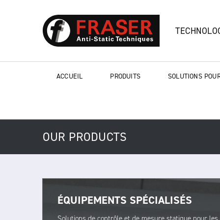
TECHNOLOG
ACCUEIL
PRODUITS
SOLUTIONS POUR
OUR PRODUCTS
ÉQUIPEMENTS SPÉCIALISÉS
Solutions de contrôle et de mesure statique pour les a