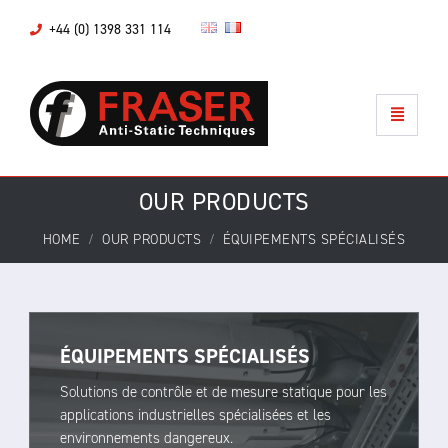
+44 (0) 1398 331 114
OUR PRODUCTS
HOME
OUR PRODUCTS
ÉQUIPEMENTS SPÉCIALISÉS
ÉQUIPEMENTS SPÉCIALISÉS
Solutions de contrôle et de mesure statique pour les
applications industrielles spécialisées et les
environnements dangereux.