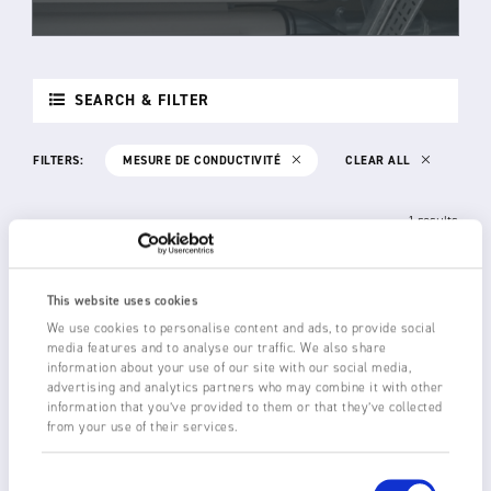
SEARCH & FILTER
FILTERS:
MESURE DE CONDUCTIVITÉ
CLEAR ALL
1 results
This website uses cookies
We use cookies to personalise content and ads, to provide social
media features and to analyse our traffic. We also share
information about your use of our site with our social media,
advertising and analytics partners who may combine it with other
information that you’ve provided to them or that they’ve collected
from your use of their services.
Consent