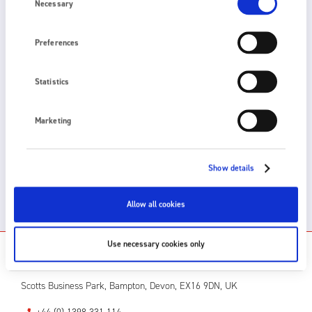
Selection
Necessary
Preferences
Statistics
Marketing
L40
LIQUID CONDUCTIVITY METER
Show details
Allow all cookies
Use necessary cookies only
NOUS CONTACTER
Scotts Business Park, Bampton, Devon, EX16 9DN, UK