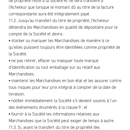
de propriété reste à la Société et ne sera transféré à
l’Acheteur que lorsque le montant dû au titre de la facture
correspondante aura été intégralement payé.
11.2. Jusqu’au transfert du titre de propriété, l’Acheteur
détiendra les Marchandises en qualité de dépositaire pour le
compte de la Société et devra :
▪ stocker ou marquer les Marchandises de manière à ce
qu’elles puissent toujours être identifiées comme propriété de
la Société.
▪ ne pas retirer, effacer ou masquer toute marque
d’identification ou tout emballage sur ou relatif aux
Marchandises.
▪ maintenir les Marchandises en bon état et les assurer contre
tous risques pour leur prix intégral à compter de la date de
livraison.
▪ notifier immédiatement la Société s’il devient soumis à l’un
des événements énumérés à la clause 9 ; et
▪ fournir à la Société les informations relatives aux
Marchandises que la Société peut exiger de temps à autre.
11.3. Si, avant le transfert du titre de propriété des