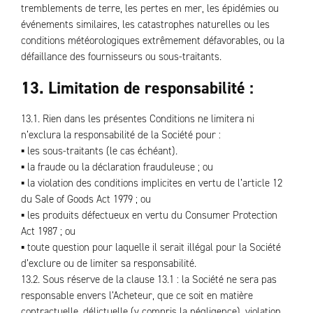
tremblements de terre, les pertes en mer, les épidémies ou
événements similaires, les catastrophes naturelles ou les
conditions météorologiques extrêmement défavorables, ou la
défaillance des fournisseurs ou sous-traitants.
13. Limitation de responsabilité :
13.1. Rien dans les présentes Conditions ne limitera ni
n’exclura la responsabilité de la Société pour :
▪ les sous-traitants (le cas échéant).
▪ la fraude ou la déclaration frauduleuse ; ou
▪ la violation des conditions implicites en vertu de l’article 12
du Sale of Goods Act 1979 ; ou
▪ les produits défectueux en vertu du Consumer Protection
Act 1987 ; ou
▪ toute question pour laquelle il serait illégal pour la Société
d’exclure ou de limiter sa responsabilité.
13.2. Sous réserve de la clause 13.1 : la Société ne sera pas
responsable envers l’Acheteur, que ce soit en matière
contractuelle, délictuelle (y compris la négligence), violation