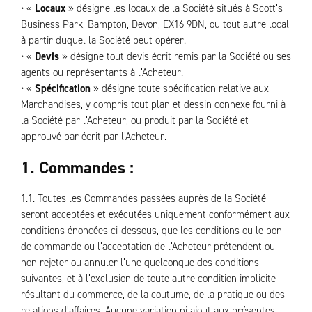
• «
Locaux
» désigne les locaux de la Société situés à Scott’s
Business Park, Bampton, Devon, EX16 9DN, ou tout autre local
à partir duquel la Société peut opérer.
• «
Devis
» désigne tout devis écrit remis par la Société ou ses
agents ou représentants à l’Acheteur.
• «
Spécification
» désigne toute spécification relative aux
Marchandises, y compris tout plan et dessin connexe fourni à
la Société par l’Acheteur, ou produit par la Société et
approuvé par écrit par l’Acheteur.
1.
Commandes
:
1.1. Toutes les Commandes passées auprès de la Société
seront acceptées et exécutées uniquement conformément aux
conditions énoncées ci-dessous, que les conditions ou le bon
de commande ou l’acceptation de l’Acheteur prétendent ou
non rejeter ou annuler l’une quelconque des conditions
suivantes, et à l’exclusion de toute autre condition implicite
résultant du commerce, de la coutume, de la pratique ou des
relations d’affaires. Aucune variation ni ajout aux présentes