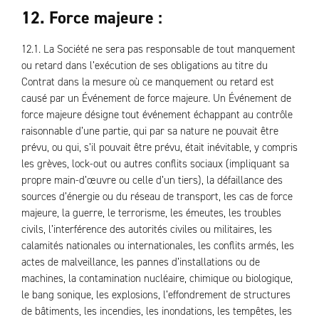
12. Force majeure :
12.1. La Société ne sera pas responsable de tout manquement
ou retard dans l’exécution de ses obligations au titre du
Contrat dans la mesure où ce manquement ou retard est
causé par un Événement de force majeure. Un Événement de
force majeure désigne tout événement échappant au contrôle
raisonnable d’une partie, qui par sa nature ne pouvait être
prévu, ou qui, s’il pouvait être prévu, était inévitable, y compris
les grèves, lock-out ou autres conflits sociaux (impliquant sa
propre main-d’œuvre ou celle d’un tiers), la défaillance des
sources d’énergie ou du réseau de transport, les cas de force
majeure, la guerre, le terrorisme, les émeutes, les troubles
civils, l’interférence des autorités civiles ou militaires, les
calamités nationales ou internationales, les conflits armés, les
actes de malveillance, les pannes d’installations ou de
machines, la contamination nucléaire, chimique ou biologique,
le bang sonique, les explosions, l’effondrement de structures
de bâtiments, les incendies, les inondations, les tempêtes, les