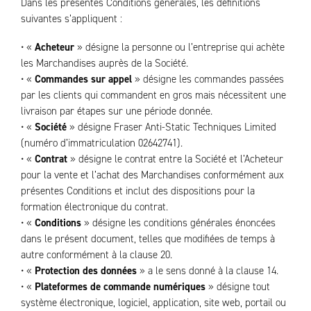
Dans les présentes Conditions générales, les définitions
suivantes s’appliquent :
• «
Acheteur
» désigne la personne ou l’entreprise qui achète
les Marchandises auprès de la Société.
• «
Commandes sur appel
» désigne les commandes passées
par les clients qui commandent en gros mais nécessitent une
livraison par étapes sur une période donnée.
• «
Société
» désigne Fraser Anti-Static Techniques Limited
(numéro d’immatriculation 02642741).
• «
Contrat
» désigne le contrat entre la Société et l’Acheteur
pour la vente et l’achat des Marchandises conformément aux
présentes Conditions et inclut des dispositions pour la
formation électronique du contrat.
• «
Conditions
» désigne les conditions générales énoncées
dans le présent document, telles que modifiées de temps à
autre conformément à la clause 20.
• «
Protection des données
» a le sens donné à la clause 14.
• «
Plateformes de commande numériques
» désigne tout
système électronique, logiciel, application, site web, portail ou