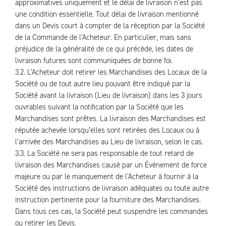
approximatives uniquement et le délai de livraison n’est pas
une condition essentielle. Tout délai de livraison mentionné
dans un Devis court à compter de la réception par la Société
de la Commande de l’Acheteur. En particulier, mais sans
préjudice de la généralité de ce qui précède, les dates de
livraison futures sont communiquées de bonne foi.
3.2. L’Acheteur doit retirer les Marchandises des Locaux de la
Société ou de tout autre lieu pouvant être indiqué par la
Société avant la livraison (Lieu de livraison) dans les 3 jours
ouvrables suivant la notification par la Société que les
Marchandises sont prêtes. La livraison des Marchandises est
réputée achevée lorsqu’elles sont retirées des Locaux ou à
l’arrivée des Marchandises au Lieu de livraison, selon le cas.
3.3. La Société ne sera pas responsable de tout retard de
livraison des Marchandises causé par un Événement de force
majeure ou par le manquement de l’Acheteur à fournir à la
Société des instructions de livraison adéquates ou toute autre
instruction pertinente pour la fourniture des Marchandises.
Dans tous ces cas, la Société peut suspendre les commandes
ou retirer les Devis.