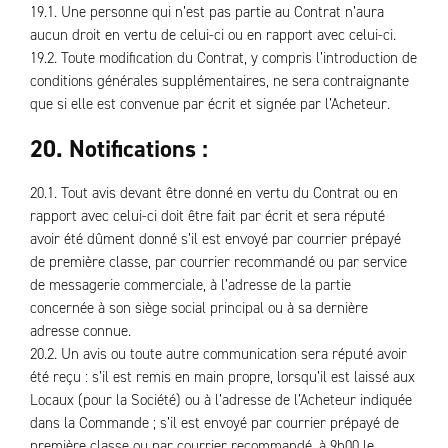
19.1. Une personne qui n’est pas partie au Contrat n’aura
aucun droit en vertu de celui-ci ou en rapport avec celui-ci.
19.2. Toute modification du Contrat, y compris l’introduction de
conditions générales supplémentaires, ne sera contraignante
que si elle est convenue par écrit et signée par l’Acheteur.
20. Notifications :
20.1. Tout avis devant être donné en vertu du Contrat ou en
rapport avec celui-ci doit être fait par écrit et sera réputé
avoir été dûment donné s’il est envoyé par courrier prépayé
de première classe, par courrier recommandé ou par service
de messagerie commerciale, à l’adresse de la partie
concernée à son siège social principal ou à sa dernière
adresse connue.
20.2. Un avis ou toute autre communication sera réputé avoir
été reçu : s’il est remis en main propre, lorsqu’il est laissé aux
Locaux (pour la Société) ou à l’adresse de l’Acheteur indiquée
dans la Commande ; s’il est envoyé par courrier prépayé de
première classe ou par courrier recommandé, à 9h00 le