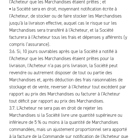
l’Acheteur que les Marchandises étaient prêtes ; et
▪ la Société sera en droit, moyennant notification écrite à
l’Acheteur, de stocker ou de faire stocker les Marchandises
jusqu’à la livraison effective, auquel cas le risque sur les
Marchandises sera transféré à l’Acheteur, et la Société
facturera à l’Acheteur tous les frais et dépenses y afférents (y
compris l’assurance).
3.6. Si, 10 jours ouvrables après que la Société a notifié à
l’Acheteur que les Marchandises étaient prêtes pour la
livraison, l’Acheteur n’a pas pris livraison, la Société peut
revendre ou autrement disposer de tout ou partie des
Marchandises et, après déduction des frais raisonnables de
stockage et de vente, reverser à l’Acheteur tout excédent par
rapport au prix des Marchandises ou facturer à l’Acheteur
tout déficit par rapport au prix des Marchandises.
3.7. L’Acheteur ne sera pas en droit de rejeter les
Marchandises si la Société livre une quantité supérieure ou
inférieure de 5 % ou moins à la quantité de Marchandises
commandées, mais un ajustement proportionnel sera apporté
à la facture de la Commande sur notification de l’Acheteur que