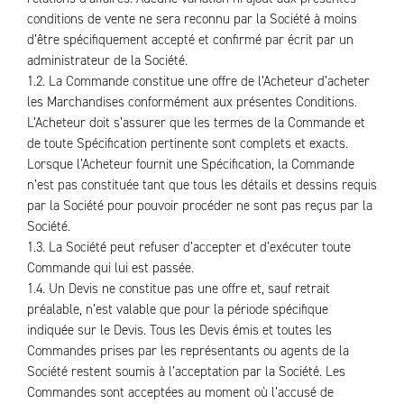
conditions de vente ne sera reconnu par la Société à moins
d’être spécifiquement accepté et confirmé par écrit par un
administrateur de la Société.
1.2. La Commande constitue une offre de l’Acheteur d’acheter
les Marchandises conformément aux présentes Conditions.
L’Acheteur doit s’assurer que les termes de la Commande et
de toute Spécification pertinente sont complets et exacts.
Lorsque l’Acheteur fournit une Spécification, la Commande
n’est pas constituée tant que tous les détails et dessins requis
par la Société pour pouvoir procéder ne sont pas reçus par la
Société.
1.3. La Société peut refuser d’accepter et d’exécuter toute
Commande qui lui est passée.
1.4. Un Devis ne constitue pas une offre et, sauf retrait
préalable, n’est valable que pour la période spécifique
indiquée sur le Devis. Tous les Devis émis et toutes les
Commandes prises par les représentants ou agents de la
Société restent soumis à l’acceptation par la Société. Les
Commandes sont acceptées au moment où l’accusé de