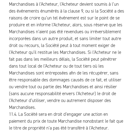
Marchandises à l’Acheteur, l’Acheteur devient soumis à l’un
des événements énumérés à la clause 9, ou si la Société a des
raisons de croire qu’un tel événement est sur le point de se
produire et en informe l’Acheteur, alors, sous réserve que les
Marchandises n’aient pas été revendues ou irréversiblement
incorporées dans un autre produit, et sans limiter tout autre
droit ou recours, la Société peut à tout moment exiger de
l’Acheteur qu’il restitue les Marchandises. Si l’Acheteur ne le
fait pas dans les meilleurs délais, la Société peut pénétrer
dans tout local de l’Acheteur ou de tout tiers où les
Marchandises sont entreposées afin de les récupérer, sans
être responsable des dommages causés de ce fait, et utiliser
ou vendre tout ou partie des Marchandises et ainsi résilier
(sans aucune responsabilité envers l’Acheteur) le droit de
l’Acheteur d’utiliser, vendre ou autrement disposer des
Marchandises.
11.4. La Société sera en droit d’engager une action en
paiement du prix de toute Marchandise nonobstant le fait que
le titre de propriété n’a pas été transféré à l’Acheteur.