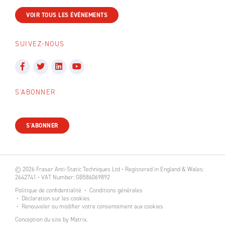
VOIR TOUS LES ÉVÉNEMENTS
SUIVEZ-NOUS
S'ABONNER
S'ABONNER
© 2026 Fraser Anti-Static Techniques Ltd • Registered in England & Wales:
2642741 • VAT Number: GB586069892
Politique de confidentialité
Conditions générales
Déclaration sur les cookies
Renouveler ou modifier votre consentement aux cookies
Conception du site
by
Matrix
.