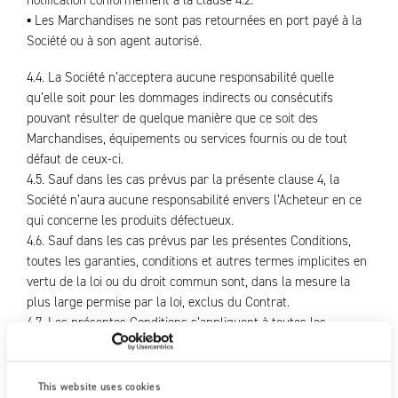
notification conformément à la clause 4.2.
▪ Les Marchandises ne sont pas retournées en port payé à la
Société ou à son agent autorisé.
4.4. La Société n’acceptera aucune responsabilité quelle
qu’elle soit pour les dommages indirects ou consécutifs
pouvant résulter de quelque manière que ce soit des
Marchandises, équipements ou services fournis ou de tout
défaut de ceux-ci.
4.5. Sauf dans les cas prévus par la présente clause 4, la
Société n’aura aucune responsabilité envers l’Acheteur en ce
qui concerne les produits défectueux.
4.6. Sauf dans les cas prévus par les présentes Conditions,
toutes les garanties, conditions et autres termes implicites en
vertu de la loi ou du droit commun sont, dans la mesure la
plus large permise par la loi, exclus du Contrat.
4.7. Les présentes Conditions s’appliquent à toutes les
Marchandises réparées ou de remplacement fournies par la
Société.
This website uses cookies