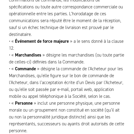
confirmations de commande, les modifications de
spécifications ou toute autre correspondance commerciale ou
opérationnelle entre les parties. L’horodatage de ces
communications sera réputé être le moment de la réception,
sauf si un échec technique de livraison est prouvé par le
destinataire.
• «
Événement de force majeure
» a le sens donné à la clause
12.
• «
Marchandises
» désigne les marchandises (ou toute partie
de celles-ci) définies dans la Commande.
• «
Commande
» désigne la commande de l’Acheteur pour les
Marchandises, qu’elle figure sur le bon de commande de
l’Acheteur, dans l’acceptation écrite d’un Devis par l’Acheteur,
ou qu’elle soit passée par e-mail, portail web, application
mobile ou appel téléphonique à la Société, selon le cas.
• «
Personne
» inclut une personne physique, une personne
morale ou un groupement non constitué en société (qu’il ait
ou non la personnalité juridique distincte) ainsi que les
représentants, successeurs ou ayants droit autorisés de cette
personne.