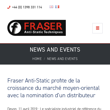
+44 (0) 1398 331 114
NEWS AND EVENTS
HOME
NEWS AND EVENTS
Fraser Anti-Static profite de la
croissance du marché moyen-oriental
avec la nomination d’un distributeur
Devon, 11 avril 2019 : Le spécialiste industriel de référence du