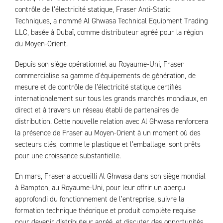
contrôle de l’électricité statique, Fraser Anti-Static
Techniques, a nommé Al Ghwasa Technical Equipment Trading
LLC, basée à Dubaï, comme distributeur agréé pour la région
du Moyen-Orient.
Depuis son siège opérationnel au Royaume-Uni, Fraser
commercialise sa gamme d’équipements de génération, de
mesure et de contrôle de l’électricité statique certifiés
internationalement sur tous les grands marchés mondiaux, en
direct et à travers un réseau établi de partenaires de
distribution. Cette nouvelle relation avec Al Ghwasa renforcera
la présence de Fraser au Moyen-Orient à un moment où des
secteurs clés, comme le plastique et l’emballage, sont prêts
pour une croissance substantielle.
En mars, Fraser a accueilli Al Ghwasa dans son siège mondial
à Bampton, au Royaume-Uni, pour leur offrir un aperçu
approfondi du fonctionnement de l’entreprise, suivre la
formation technique théorique et produit complète requise
pour devenir distributeur agréé, et discuter des opportunités