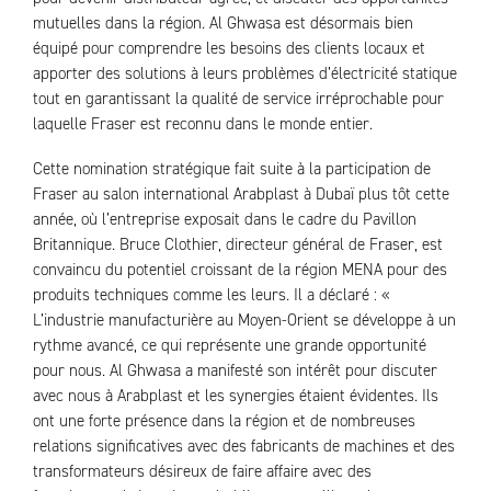
mutuelles dans la région. Al Ghwasa est désormais bien
équipé pour comprendre les besoins des clients locaux et
apporter des solutions à leurs problèmes d’électricité statique
tout en garantissant la qualité de service irréprochable pour
laquelle Fraser est reconnu dans le monde entier.
Cette nomination stratégique fait suite à la participation de
Fraser au salon international Arabplast à Dubaï plus tôt cette
année, où l’entreprise exposait dans le cadre du Pavillon
Britannique. Bruce Clothier, directeur général de Fraser, est
convaincu du potentiel croissant de la région MENA pour des
produits techniques comme les leurs. Il a déclaré : «
L’industrie manufacturière au Moyen-Orient se développe à un
rythme avancé, ce qui représente une grande opportunité
pour nous. Al Ghwasa a manifesté son intérêt pour discuter
avec nous à Arabplast et les synergies étaient évidentes. Ils
ont une forte présence dans la région et de nombreuses
relations significatives avec des fabricants de machines et des
transformateurs désireux de faire affaire avec des