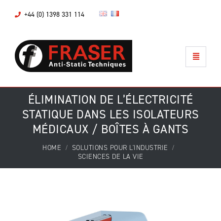
+44 (0) 1398 331 114
ÉLIMINATION DE L’ÉLECTRICITÉ
STATIQUE DANS LES ISOLATEURS
MÉDICAUX / BOÎTES À GANTS
HOME
SOLUTIONS POUR L'INDUSTRIE
SCIENCES DE LA VIE