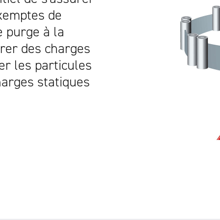
exemptes de
 purge à la
érer des charges
er les particules
harges statiques