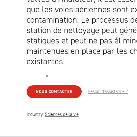
que les voies aériennes sont 
contamination. Le processus de
station de nettoyage peut gén
statiques et peut ne pas élimin
maintenues en place par les c
existantes.
Besoin d'assistance ?
NOUS CONTACTER
Industry:
Sciences de la vie