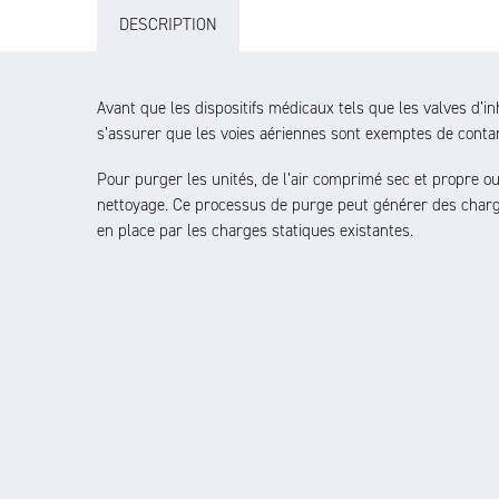
DESCRIPTION
Avant que les dispositifs médicaux tels que les valves d’inh
s’assurer que les voies aériennes sont exemptes de conta
Pour purger les unités, de l’air comprimé sec et propre ou
nettoyage. Ce processus de purge peut générer des charge
en place par les charges statiques existantes.