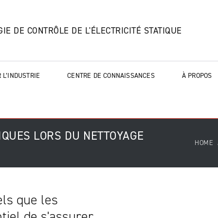
IE DE CONTRÔLE DE L'ÉLECTRICITÉ STATIQUE
 L’INDUSTRIE
CENTRE DE CONNAISSANCES
À PROPOS
IQUES LORS DU NETTOYAGE
HOME
els que les
ntiel de s'assurer