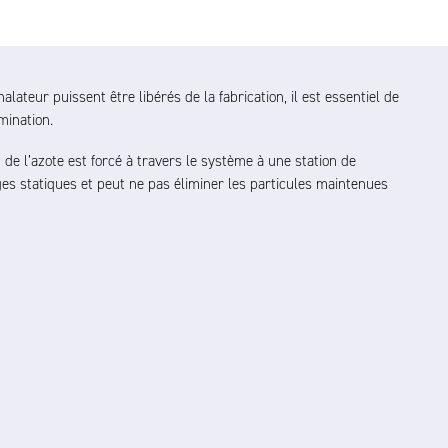
alateur puissent être libérés de la fabrication, il est essentiel de
mination.
 de l’azote est forcé à travers le système à une station de
s statiques et peut ne pas éliminer les particules maintenues