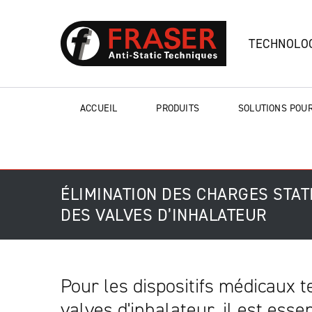
TECHNOLOG
ACCUEIL
PRODUITS
SOLUTIONS POUR
ÉLIMINATION DES CHARGES STAT
DES VALVES D’INHALATEUR
Pour les dispositifs médicaux t
valves d'inhalateur, il est esse