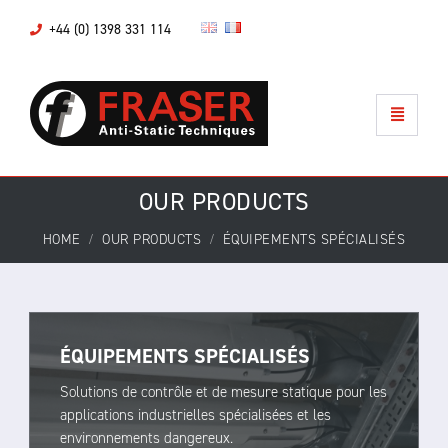
+44 (0) 1398 331 114
OUR PRODUCTS
HOME
OUR PRODUCTS
ÉQUIPEMENTS SPÉCIALISÉS
ÉQUIPEMENTS SPÉCIALISÉS
Solutions de contrôle et de mesure statique pour les
applications industrielles spécialisées et les
environnements dangereux.