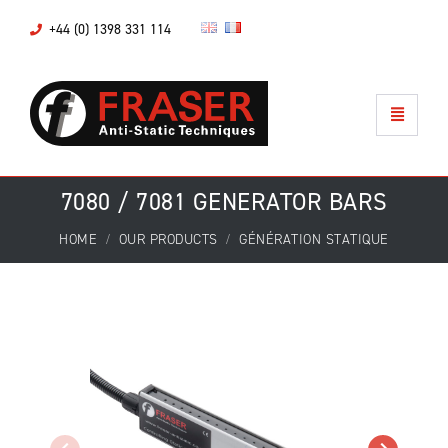
+44 (0) 1398 331 114
7080 / 7081 GENERATOR BARS
HOME
OUR PRODUCTS
GÉNÉRATION STATIQUE