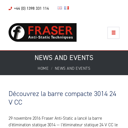
+44 (0) 1398 331 114
NEWS AND EVENTS
HOME
NEWS AND EVENTS
Découvrez la barre compacte 3014 24
V CC
29 novembre 2016 Fraser Anti-Static a lancé la barre
d’élimination statique 3014 — l’éliminateur statique 24 V CC le