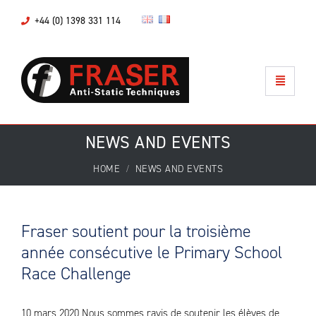
+44 (0) 1398 331 114
NEWS AND EVENTS
HOME
NEWS AND EVENTS
Fraser soutient pour la troisième
année consécutive le Primary School
Race Challenge
10 mars 2020 Nous sommes ravis de soutenir les élèves de