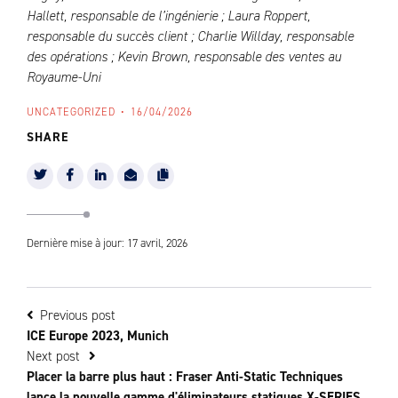
Hallett, responsable de l’ingénierie ; Laura Roppert,
responsable du succès client ; Charlie Willday, responsable
des opérations ; Kevin Brown, responsable des ventes au
Royaume-Uni
UNCATEGORIZED
16/04/2026
SHARE
Dernière mise à jour: 17 avril, 2026
Previous post
ICE Europe 2023, Munich
Next post
Placer la barre plus haut : Fraser Anti-Static Techniques
lance la nouvelle gamme d'éliminateurs statiques X-SERIES.