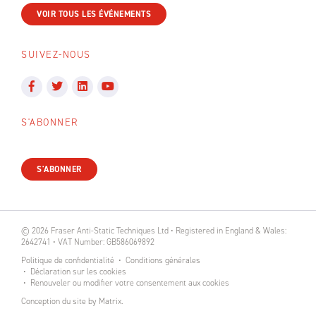
VOIR TOUS LES ÉVÉNEMENTS
SUIVEZ-NOUS
S'ABONNER
S'ABONNER
© 2026 Fraser Anti-Static Techniques Ltd • Registered in England & Wales:
2642741 • VAT Number: GB586069892
Politique de confidentialité
Conditions générales
Déclaration sur les cookies
Renouveler ou modifier votre consentement aux cookies
Conception du site
by
Matrix
.