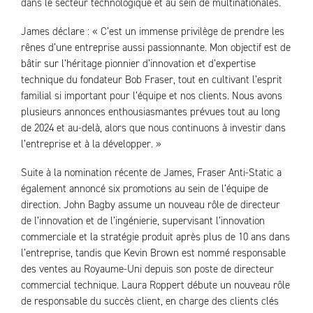
dans le secteur technologique et au sein de multinationales.
James déclare : « C’est un immense privilège de prendre les
rênes d’une entreprise aussi passionnante. Mon objectif est de
bâtir sur l’héritage pionnier d’innovation et d’expertise
technique du fondateur Bob Fraser, tout en cultivant l’esprit
familial si important pour l’équipe et nos clients. Nous avons
plusieurs annonces enthousiasmantes prévues tout au long
de 2024 et au-delà, alors que nous continuons à investir dans
l’entreprise et à la développer. »
Suite à la nomination récente de James, Fraser Anti-Static a
également annoncé six promotions au sein de l’équipe de
direction. John Bagby assume un nouveau rôle de directeur
de l’innovation et de l’ingénierie, supervisant l’innovation
commerciale et la stratégie produit après plus de 10 ans dans
l’entreprise, tandis que Kevin Brown est nommé responsable
des ventes au Royaume-Uni depuis son poste de directeur
commercial technique. Laura Roppert débute un nouveau rôle
de responsable du succès client, en charge des clients clés