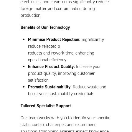
electronics, and cleanrooms significantly reduce
foreign matter and contamination during
production.
Benefits of Our Technology
Minimise Product Rejection:
Significantly
reduce rejected p
roducts and rework time, enhancing
operational efficiency.
Enhance Product Quality:
Increase your
product quality, improving customer
satisfaction
Promote Sustainability:
Reduce waste and
boost your sustainability credentials
Tailored Specialist Support
Our team works with you to identify your specific
static control challenges and recommend
solutions. Combining Fraser’s expert knowledge