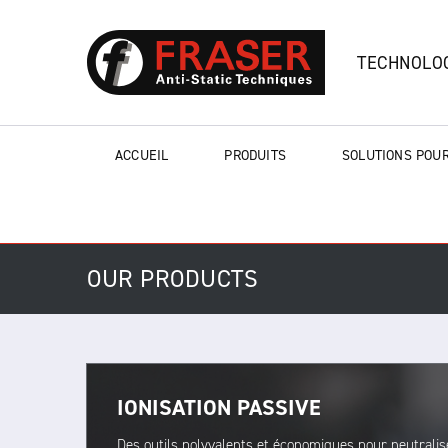
TECHNOLOG
ACCUEIL
PRODUITS
SOLUTIONS POUR
OUR PRODUCTS
IONISATION PASSIVE
Des outils polyvalents et économiques pour neutralis