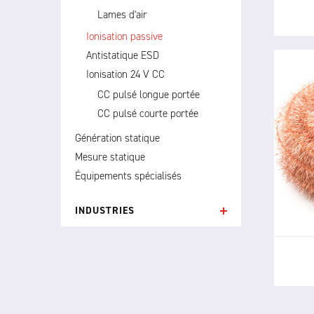
Lames d'air
Ionisation passive
Antistatique ESD
Ionisation 24 V CC
CC pulsé longue portée
CC pulsé courte portée
Génération statique
Le 
Mesure statique
méth
Équipements spécialisés
p
INDUSTRIES