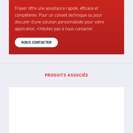
Fraser offre une assistance rapide, efficace et
compétente. Pour un conseil technique ou pour
discuter d'une solution personnalisée pour votre
application, n'hésitez pas à nous contacter.
NOUS CONTACTER
PRODUITS ASSOCIÉS