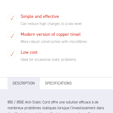
Simple and effective
Can reduce high charges to a low level
Modern version of copper tinsel
More robust construction with microfibres
Low cost
Ideal for occasional static problems
DESCRIPTION
SPECIFICATIONS
850 / 850E Anti-Static Cord offre une solution efficace à de
nombreux problèmes statiques lorsque l’investissement dans