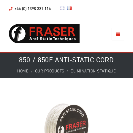
+44 (0) 1398 331 114
850 / 850E ANTI-STATIC CORD
HOME
OUR PRODUCTS
ÉLIMINATION STATIQUE