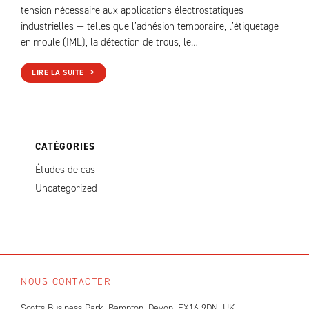
tension nécessaire aux applications électrostatiques
industrielles — telles que l’adhésion temporaire, l’étiquetage
en moule (IML), la détection de trous, le…
LIRE LA SUITE
CATÉGORIES
Études de cas
Uncategorized
NOUS CONTACTER
Scotts Business Park, Bampton, Devon, EX16 9DN, UK