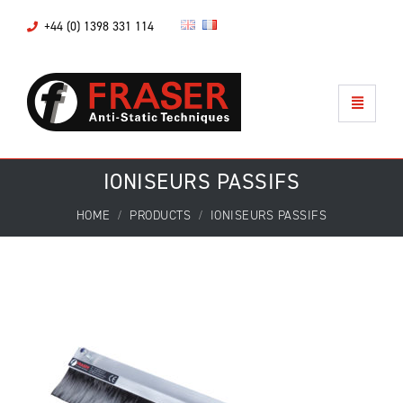
+44 (0) 1398 331 114
IONISEURS PASSIFS
HOME
PRODUCTS
IONISEURS PASSIFS