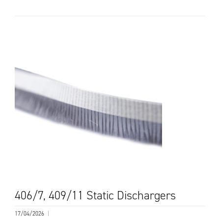
406/7, 409/11 Static Dischargers
17/04/2026
|