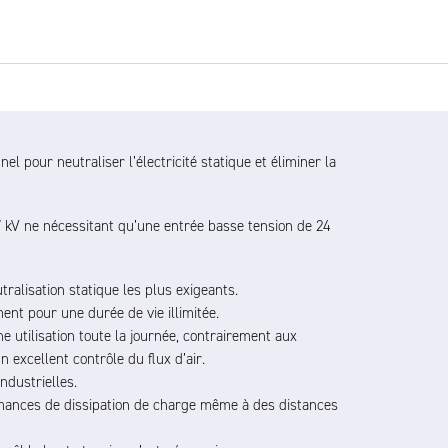
el pour neutraliser l’électricité statique et éliminer la
 kV ne nécessitant qu’une entrée basse tension de 24
ralisation statique les plus exigeants.
nt pour une durée de vie illimitée.
 utilisation toute la journée, contrairement aux
 excellent contrôle du flux d’air.
ndustrielles.
rmances de dissipation de charge même à des distances