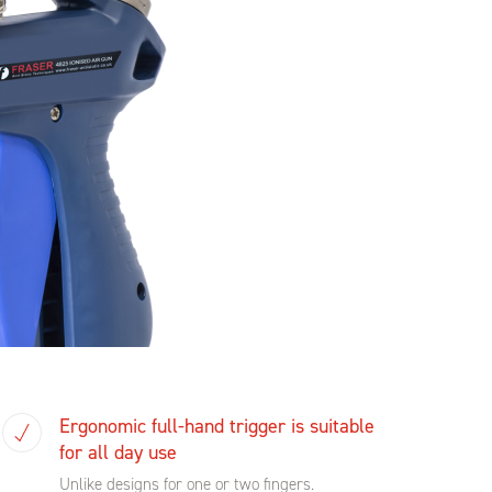
Ergonomic full-hand trigger is suitable
for all day use
Unlike designs for one or two fingers.