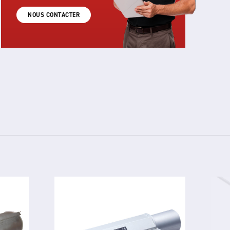
NOUS CONTACTER
5500
IONISED AIR KNIFE SYSTEM
Le 5500 est un système de lame