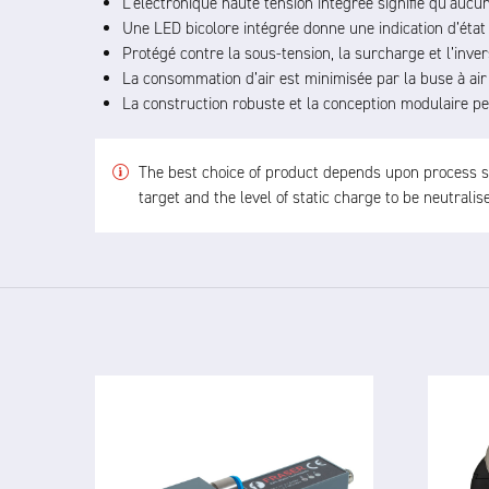
L’électronique haute tension intégrée signifie qu’aucu
Une LED bicolore intégrée donne une indication d’état
Protégé contre la sous-tension, la surcharge et l’inver
La consommation d’air est minimisée par la buse à air 
La construction robuste et la conception modulaire pe
The best choice of product depends upon process spe
target and the level of static charge to be neutrali
8001
PRECISION POINT IONISER