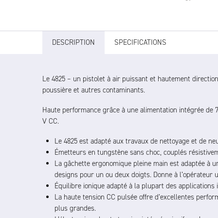
DESCRIPTION
SPECIFICATIONS
Le 4825 – un pistolet à air puissant et hautement directionn
poussière et autres contaminants.
Haute performance grâce à une alimentation intégrée de 7
V CC.
Le 4825 est adapté aux travaux de nettoyage et de neut
Émetteurs en tungstène sans choc, couplés résistiveme
La gâchette ergonomique pleine main est adaptée à une
designs pour un ou deux doigts. Donne à l’opérateur un
Équilibre ionique adapté à la plupart des applications i
La haute tension CC pulsée offre d’excellentes perfo
plus grandes.