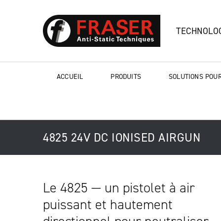
TECHNOLOG
ACCUEIL
PRODUITS
SOLUTIONS POUR
4825 24V DC IONISED AIRGUN
Le 4825 — un pistolet à air
puissant et hautement