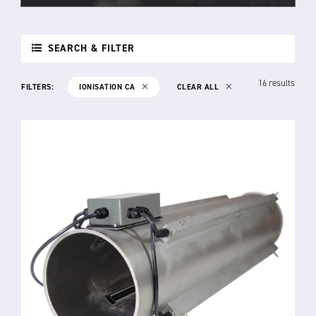
SEARCH & FILTER
16 results
FILTERS:
IONISATION CA
CLEAR ALL