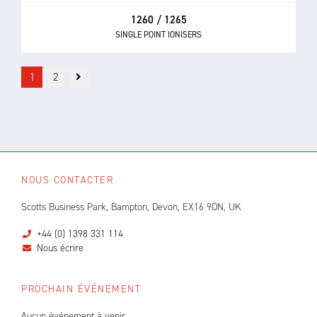
1260 / 1265
SINGLE POINT IONISERS
1
2
NOUS CONTACTER
Scotts Business Park, Bampton, Devon, EX16 9DN, UK
+44 (0) 1398 331 114
Nous écrire
PROCHAIN ÉVÉNEMENT
Aucun événement à venir