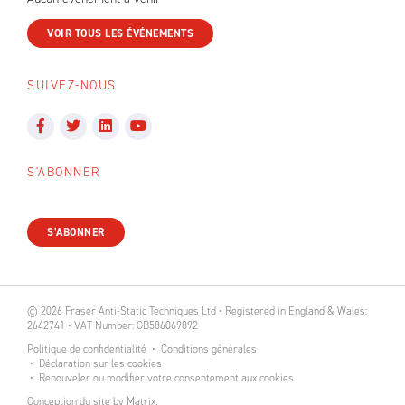
VOIR TOUS LES ÉVÉNEMENTS
SUIVEZ-NOUS
S'ABONNER
S'ABONNER
© 2026 Fraser Anti-Static Techniques Ltd • Registered in England & Wales:
2642741 • VAT Number: GB586069892
Politique de confidentialité
Conditions générales
Déclaration sur les cookies
Renouveler ou modifier votre consentement aux cookies
Conception du site
by
Matrix
.