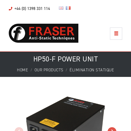
+44 (0) 1398 331 114
HP50-F POWER UNIT
HOME
OUR PRODUCTS
ÉLIMINATION STATIQUE