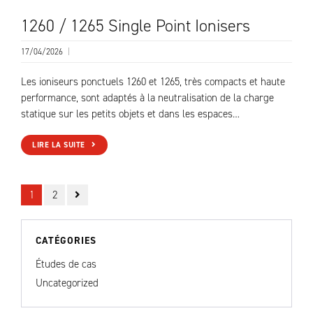
1260 / 1265 Single Point Ionisers
17/04/2026
|
Les ioniseurs ponctuels 1260 et 1265, très compacts et haute
performance, sont adaptés à la neutralisation de la charge
statique sur les petits objets et dans les espaces…
LIRE LA SUITE
1
2
CATÉGORIES
Études de cas
Uncategorized