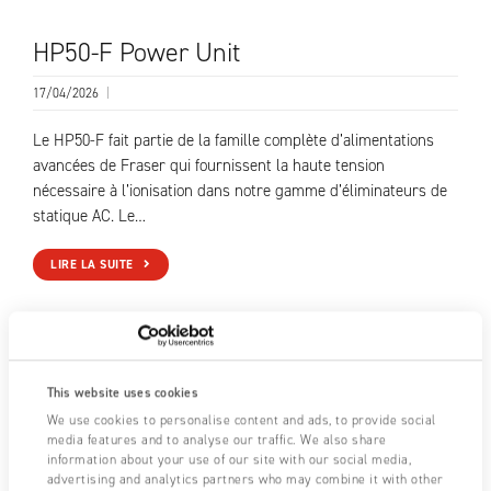
HP50-F Power Unit
17/04/2026
|
Le HP50-F fait partie de la famille complète d’alimentations
avancées de Fraser qui fournissent la haute tension
nécessaire à l’ionisation dans notre gamme d’éliminateurs de
statique AC. Le…
LIRE LA SUITE
This website uses cookies
We use cookies to personalise content and ads, to provide social
media features and to analyse our traffic. We also share
information about your use of our site with our social media,
advertising and analytics partners who may combine it with other