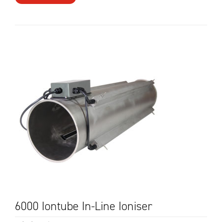
6000 Iontube In-Line Ioniser