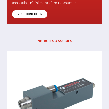
application, n'hésitez pas à nous contacter.
NOUS CONTACTER
PRODUITS ASSOCIÉS