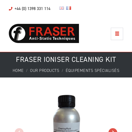
+44 (0) 1398 331 114
FRASER IONISER CLEANING KIT
HOME
OUR PRODUCTS
ÉQUIPEMENTS SPÉCIALISÉS