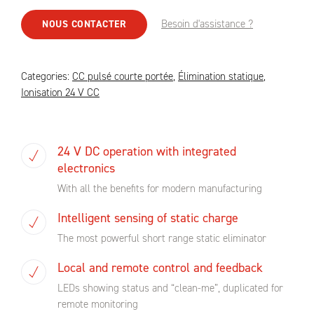
Besoin d'assistance ?
NOUS CONTACTER
Categories:
CC pulsé courte portée
,
Élimination statique
,
Ionisation 24 V CC
24 V DC operation with integrated
electronics
With all the benefits for modern manufacturing
Intelligent sensing of static charge
The most powerful short range static eliminator
Local and remote control and feedback
LEDs showing status and “clean-me”, duplicated for
remote monitoring