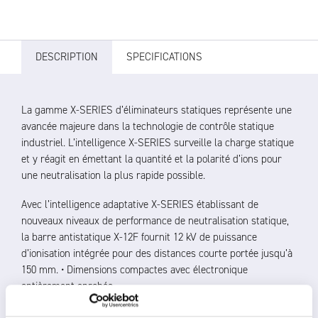
DESCRIPTION
SPECIFICATIONS
La gamme X-SERIES d’éliminateurs statiques représente une
avancée majeure dans la technologie de contrôle statique
industriel. L’intelligence X-SERIES surveille la charge statique
et y réagit en émettant la quantité et la polarité d’ions pour
une neutralisation la plus rapide possible.
Avec l’intelligence adaptative X-SERIES établissant de
nouveaux niveaux de performance de neutralisation statique,
la barre antistatique X-12F fournit 12 kV de puissance
d’ionisation intégrée pour des distances courte portée jusqu’à
150 mm. • Dimensions compactes avec électronique
entièrement enrobée
Émetteurs en tungstène sans choc garantissant une