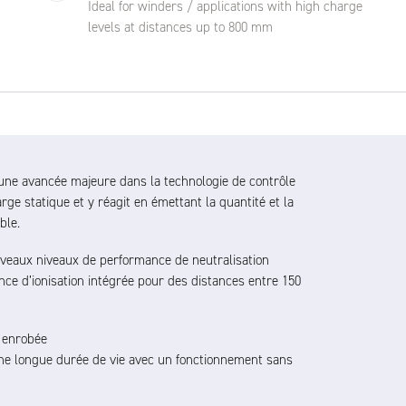
Ideal for winders / applications with high charge
levels at distances up to 800 mm
ne avancée majeure dans la technologie de contrôle
arge statique et y réagit en émettant la quantité et la
ble.
uveaux niveaux de performance de neutralisation
ance d’ionisation intégrée pour des distances entre 150
 enrobée
ne longue durée de vie avec un fonctionnement sans