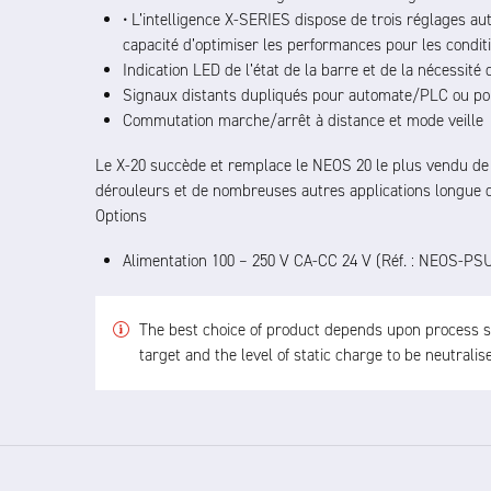
• L’intelligence X-SERIES dispose de trois réglages au
capacité d’optimiser les performances pour les conditi
Indication LED de l’état de la barre et de la nécessité
Signaux distants dupliqués pour automate/PLC ou pou
Commutation marche/arrêt à distance et mode veille
Le X-20 succède et remplace le NEOS 20 le plus vendu de F
dérouleurs et de nombreuses autres applications longue d
Options
Alimentation 100 – 250 V CA-CC 24 V (Réf. : NEOS-PSU
The best choice of product depends upon process spe
target and the level of static charge to be neutrali