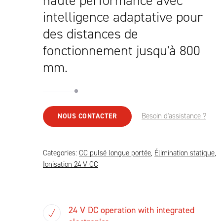
haute performance avec
intelligence adaptative pour
des distances de
fonctionnement jusqu'à 800
mm.
Besoin d'assistance ?
NOUS CONTACTER
Categories:
CC pulsé longue portée
,
Élimination statique
,
Ionisation 24 V CC
24 V DC operation with integrated