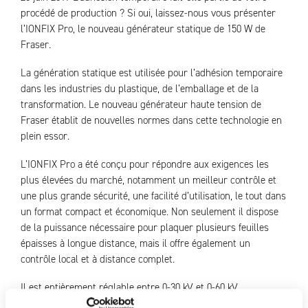
procédé de production ? Si oui, laissez-nous vous présenter
l’IONFIX Pro, le nouveau générateur statique de 150 W de
Fraser.
La génération statique est utilisée pour l’adhésion temporaire
dans les industries du plastique, de l’emballage et de la
transformation. Le nouveau générateur haute tension de
Fraser établit de nouvelles normes dans cette technologie en
plein essor.
L’IONFIX Pro a été conçu pour répondre aux exigences les
plus élevées du marché, notamment un meilleur contrôle et
une plus grande sécurité, une facilité d’utilisation, le tout dans
un format compact et économique. Non seulement il dispose
de la puissance nécessaire pour plaquer plusieurs feuilles
épaisses à longue distance, mais il offre également un
contrôle local et à distance complet.
Il est entièrement réglable entre 0-30 kV et 0-60 kV.
L’installation est facile, l’utilisation est rapide et simple —