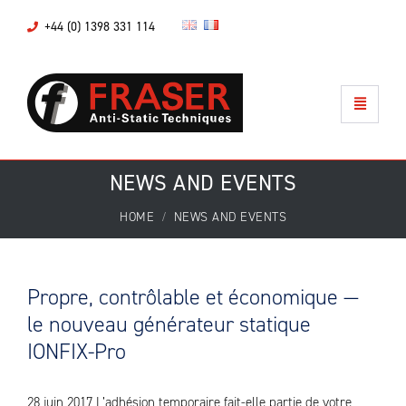
+44 (0) 1398 331 114
NEWS AND EVENTS
HOME
NEWS AND EVENTS
Propre, contrôlable et économique —
le nouveau générateur statique
IONFIX-Pro
28 juin 2017 L’adhésion temporaire fait-elle partie de votre