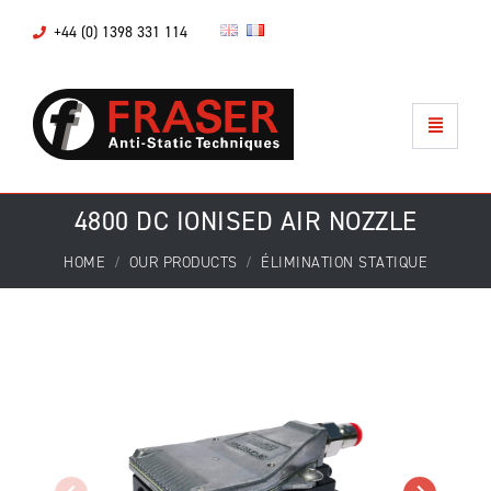
+44 (0) 1398 331 114
4800 DC IONISED AIR NOZZLE
HOME
OUR PRODUCTS
ÉLIMINATION STATIQUE