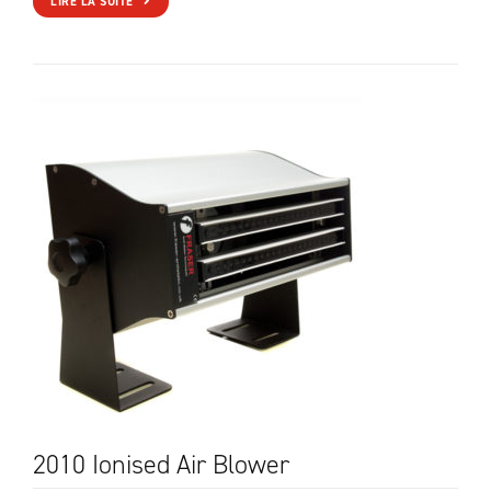
LIRE LA SUITE
2010 Ionised Air Blower