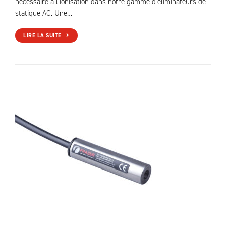
nécessaire à l’ionisation dans notre gamme d’éliminateurs de
statique AC. Une…
LIRE LA SUITE