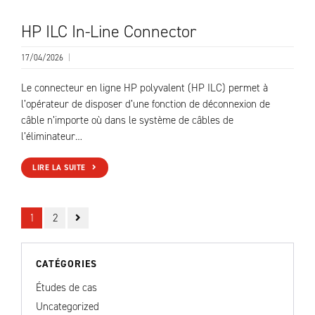
HP ILC In-Line Connector
17/04/2026
|
Le connecteur en ligne HP polyvalent (HP ILC) permet à
l’opérateur de disposer d’une fonction de déconnexion de
câble n’importe où dans le système de câbles de
l’éliminateur…
LIRE LA SUITE
1
2
CATÉGORIES
Études de cas
Uncategorized