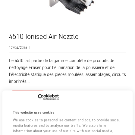
4510 Ionised Air Nozzle
17/04/2026
|
Le 4510 fait partie de la gamme complète de produits de
nettoyage Fraser pour l’élimination de la poussière et de
l’électricité statique des pièces moulées, assemblages, circuits
imprimés,…
LIRE LA SUITE
This website uses cookies
We use cookies to personalise content and ads, to provide social
media features and to analyse our traffic. We also share
information about your use of our site with our social media,