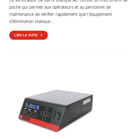
Le vérificateur de barre statique AC 720 est un instrument de
poche qui permet aux opérateurs et au personnel de
maintenance de vérifier rapidement que l’équipement
d’élimination statique…
LIRE LA SUITE