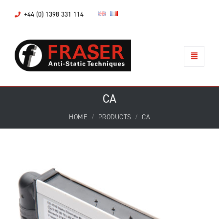
+44 (0) 1398 331 114
CA
HOME
PRODUCTS
CA