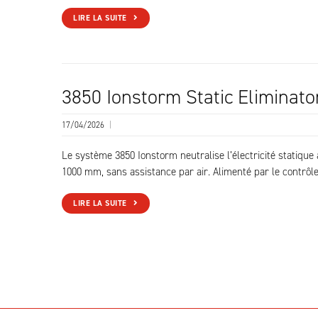
LIRE LA SUITE
3850 Ionstorm Static Eliminato
17/04/2026
|
Le système 3850 Ionstorm neutralise l’électricité statiqu
1000 mm, sans assistance par air. Alimenté par le contrô
LIRE LA SUITE