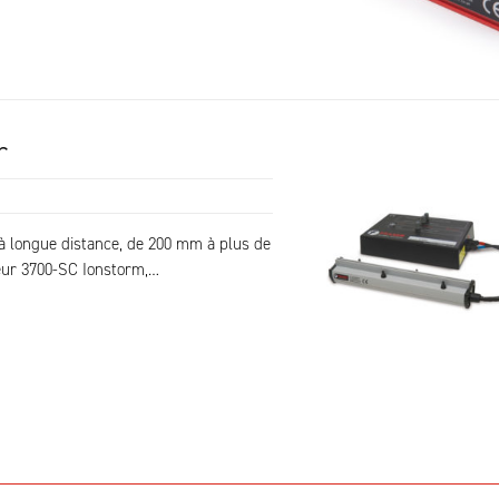
r
e à longue distance, de 200 mm à plus de
leur 3700-SC Ionstorm,…