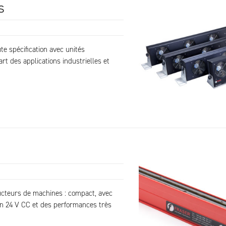
s
te spécification avec unités
t des applications industrielles et
ructeurs de machines : compact, avec
on 24 V CC et des performances très