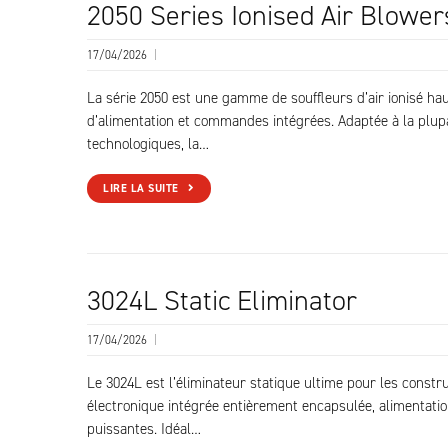
2050 Series Ionised Air Blower
17/04/2026
|
La série 2050 est une gamme de souffleurs d’air ionisé hau
d’alimentation et commandes intégrées. Adaptée à la plupar
technologiques, la…
LIRE LA SUITE
3024L Static Eliminator
17/04/2026
|
Le 3024L est l’éliminateur statique ultime pour les const
électronique intégrée entièrement encapsulée, alimentati
puissantes. Idéal…