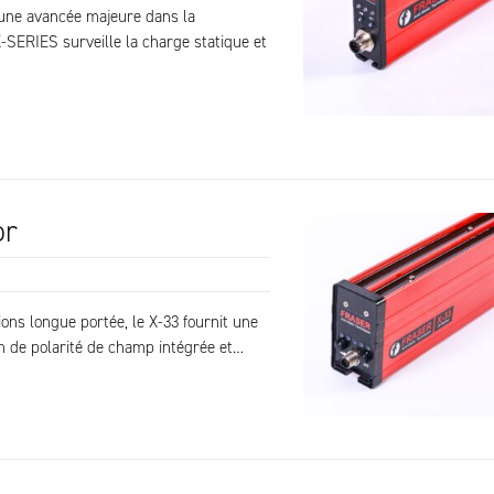
une avancée majeure dans la
 X-SERIES surveille la charge statique et
or
ons longue portée, le X-33 fournit une
on de polarité de champ intégrée et…