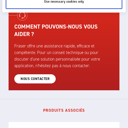
Use necessary cookies only
COMMENT POUVONS-NOUS VOUS
AIDER ?
Fraser offre une assistance rapide, efficace et
compétente. Pour un conseil technique ou pour
discuter d'une solution personnalisée pour votre
application, n'hésitez pas à nous contacter.
NOUS CONTACTER
PRODUITS ASSOCIÉS