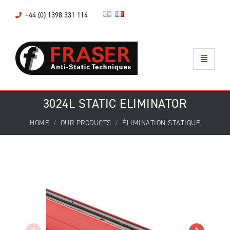
+44 (0) 1398 331 114
3024L STATIC ELIMINATOR
HOME
OUR PRODUCTS
ÉLIMINATION STATIQUE