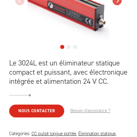
Le 3024L est un éliminateur statique
compact et puissant, avec électronique
intégrée et alimentation 24 V CC.
Besoin d'assistance ?
NOUS CONTACTER
Categories:
CC pulsé longue portée
,
Élimination statique
,