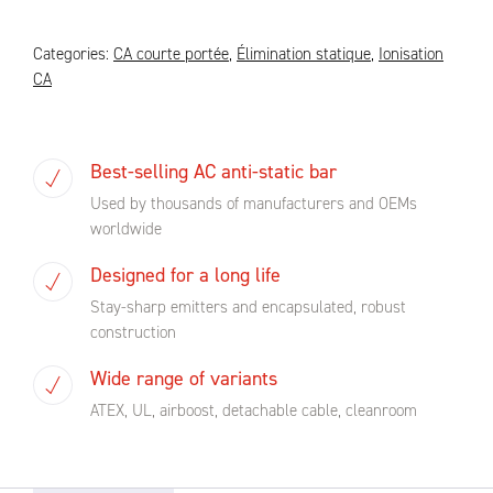
Categories:
CA courte portée
,
Élimination statique
,
Ionisation
CA
Best-selling AC anti-static bar
Used by thousands of manufacturers and OEMs
worldwide
Designed for a long life
Stay-sharp emitters and encapsulated, robust
construction
Wide range of variants
ATEX, UL, airboost, detachable cable, cleanroom