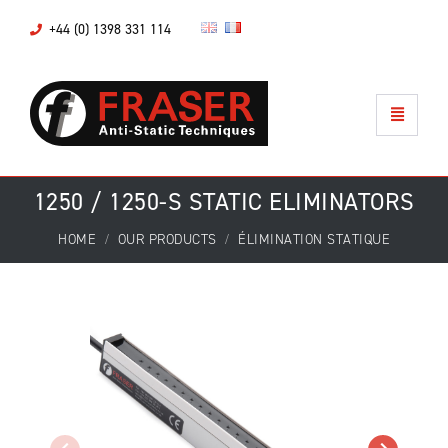
+44 (0) 1398 331 114
1250 / 1250-S STATIC ELIMINATORS
HOME
OUR PRODUCTS
ÉLIMINATION STATIQUE