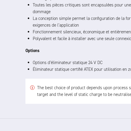
Toutes les pièces critiques sont encapsulées pour un
dommage
La conception simple permet la configuration de la fo
exigences de l’application
Fonctionnement silencieux, économique et entièreme
Polyvalent et facile à installer avec une seule connexi
Options
Options d’éliminateur statique 24 V DC
Éliminateur statique certifié ATEX pour utilisation en
The best choice of product depends upon process spe
target and the level of static charge to be neutrali