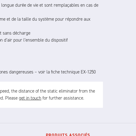
e longue durée de vie et sont remplaçables en cas de
rme et de la taille du système pour répondre aux
nt sans décharge
on d’air pour l’ensemble du dispositif
 zones dangereuses – voir la fiche technique EX-1250
ed, the distance of the static eliminator from the
sed. Please
get in touch
for further assistance.
PRODUITS ASSOCIÉS