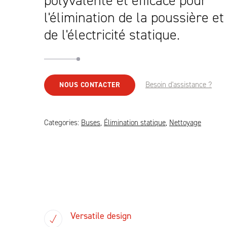
polyvalente et efficace pour
l'élimination de la poussière et
de l'électricité statique.
Besoin d'assistance ?
NOUS CONTACTER
Categories:
Buses
,
Élimination statique
,
Nettoyage
Versatile design